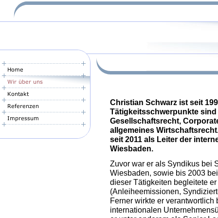
Christian Schwarz ist seit 19
Tätigkeitsschwerpunkte sind
Gesellschaftsrecht, Corpora
allgemeines Wirtschaftsrecht.
seit 2011 als Leiter der inte
Wiesbaden
.
Zuvor war er als Syndikus be
Wiesbaden, sowie bis 2003 bei
dieser Tätigkeiten begleitete e
(Anleiheemissionen, Syndizier
Ferner wirkte er verantwortlich
internationalen Unternehmensü