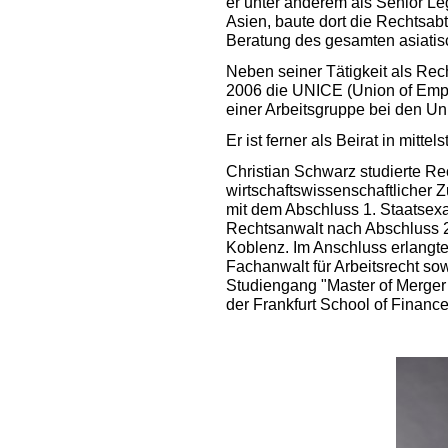
er unter anderem als Senior Le
Asien, baute dort die Rechtsabt
Beratung des gesamten asiati
Neben seiner Tätigkeit als Rech
2006 die UNICE (Union of Emp
einer Arbeitsgruppe bei den Un
Er ist ferner als Beirat in mitt
Christian Schwarz studierte Re
wirtschaftswissenschaftlicher 
mit dem Abschluss 1. Staatsex
Rechtsanwalt nach Abschluss 
Koblenz. Im Anschluss erlangte 
Fachanwalt für Arbeitsrecht sow
Studiengang "Master of Merger 
der Frankfurt School of Finan